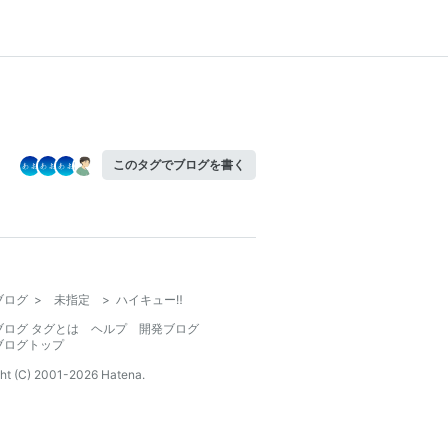
このタグでブログを書く
ブログ
>
未指定
>
ハイキュー‼︎
ブログ タグとは
ヘルプ
開発ブログ
ブログトップ
ht (C) 2001-
2026
Hatena.