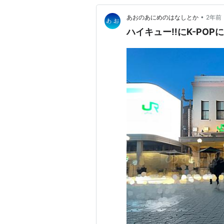
•
あおのあにめのはなしとか
2年前
ハイキュー‼︎にK-PO