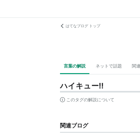
はてなブログ トップ
言葉の解説
ネットで話題
関
ハイキュー‼︎
このタグの解説について
関連ブログ