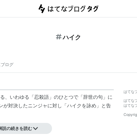
ハイク
連ブログ
はてな
る、いわゆる「忍殺語」のひとつで「辞世の句」に
はてな
ンが対決したニンジャに対し「ハイクを詠め」と告
はてな
Copyrig
解説の続きを読む