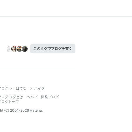
このタグでブログを書く
ブログ
>
はてな
>
ハイク
ブログ タグとは
ヘルプ
開発ブログ
ブログトップ
ht (C) 2001-
2026
Hatena.