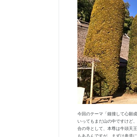
今回のテーマ「鐘撞して心願成
いってもまだ山の中ですけど、
合の寺として、本尊は牛頭天王
もあるんですが、まずは参道に