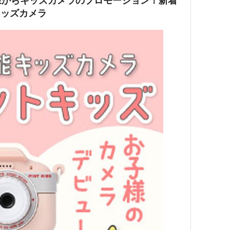
様からキッズカメラのプロモーション！新着
キッズカメラ