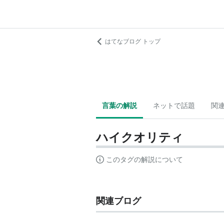
はてなブログ トップ
言葉の解説
ネットで話題
関
ハイクオリティ
このタグの解説について
関連ブログ