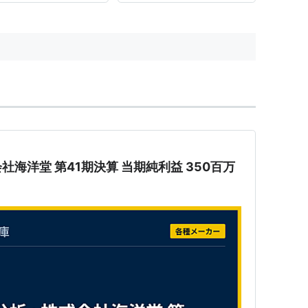
ってましたが、CSSの指定をしち
ゃうとそれが解決されるというこ
とのようです。 具体的には以下
のCSS...
式会社海洋堂 第41期決算 当期純利益 350百万