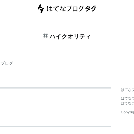
ハイクオリティ
連ブログ
はてな
はてな
はてな
Copyrig