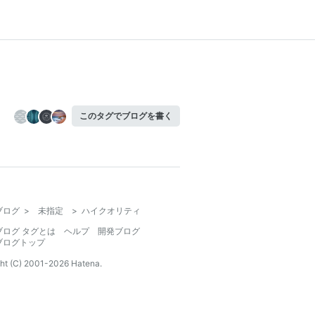
このタグでブログを書く
ブログ
>
未指定
>
ハイクオリティ
ブログ タグとは
ヘルプ
開発ブログ
ブログトップ
ht (C) 2001-
2026
Hatena.