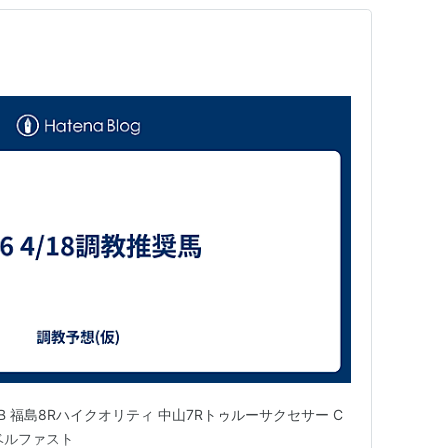
 B 福島8Rハイクオリティ 中山7Rトゥルーサクセサー C
Rベルファスト