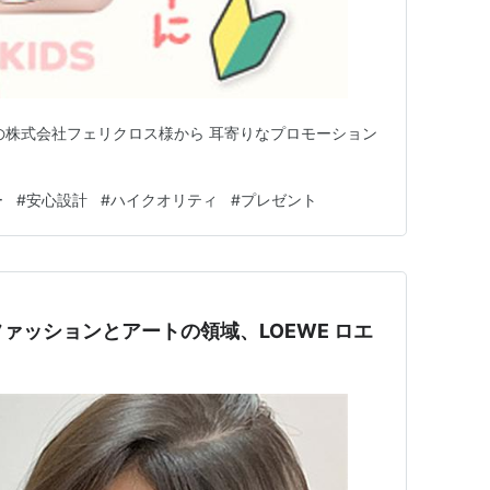
の株式会社フェリクロス様から 耳寄りなプロモーション
ー
#
安心設計
#
ハイクオリティ
#
プレゼント
ァッションとアートの領域、LOEWE ロエ