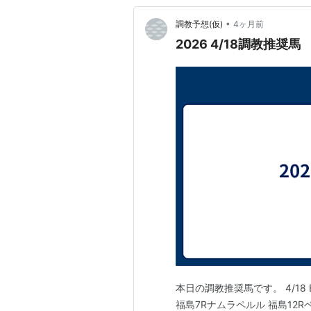
•
調教予想(仮)
4ヶ月前
2026 4/18調教推奨馬
本日の調教推奨馬です。 4/18
福島7Rナムラペルル 福島12