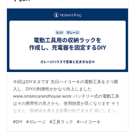
今回はDIYネタです 先日ハイコーキの電動工具を２つ購
入し、DIYの利便性がかなり向上しました
www.omsincarandhouse.work バッテリー式の電動工具
はその携帯性の良さから、使用頻度が高くなります そう
なると、収納法を考える必要が出てきます 箱にしまった
り、棚の奥に置いてしまうと結局は使わなくなってしま
#
DIY
#
ガレージ
#
工具ラック
#
ハイコーキ
うので、極力アクセスしやすい場所に、すぐ使える形で
置いておくことが必要です