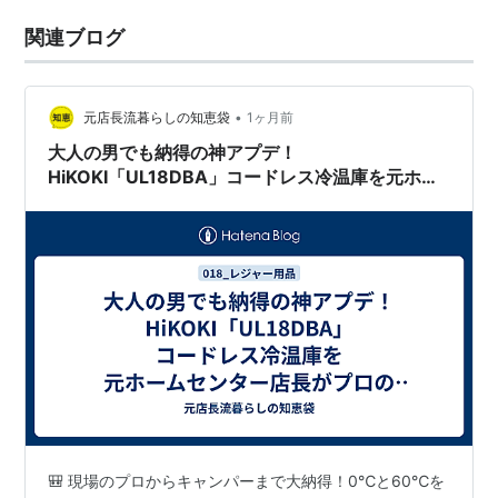
関連ブログ
•
元店長流暮らしの知恵袋
1ヶ月前
大人の男でも納得の神アプデ！
HiKOKI「UL18DBA」コードレス冷温庫を元ホー
ムセンター店長がプロの目で指差し確認だべ！
🎒 現場のプロからキャンパーまで大納得！0℃と60℃を