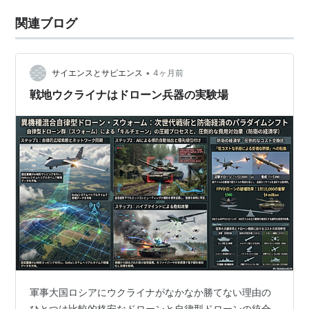
関連ブログ
•
サイエンスとサピエンス
4ヶ月前
戦地ウクライナはドローン兵器の実験場
軍事大国ロシアにウクライナがなかなか勝てない理由の
ひとつは比較的格安なドローンと自律型ドローンの統合