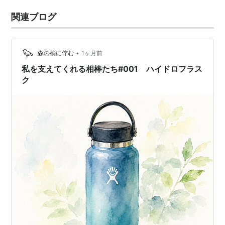
関連ブログ
•
森の梢に佇む
1ヶ月前
私を支えてくれる相棒たち#001 ハイドロフラス
ク