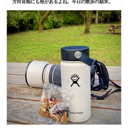
方向音痴にも程があるよね。今日の散歩の顛末。