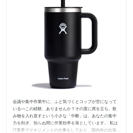
会議や集中作業中に、ふと気づくとコップが空になって
いる—この経験、ありませんか？その度に席を立ち、飲
み物を入れ直すという小さな「中断」は、あなたの集中
力を削ぎ、知らぬ間に作業効率を落としています。 私は
IT業界でマネジメントの仕事をしており、国内外の出張