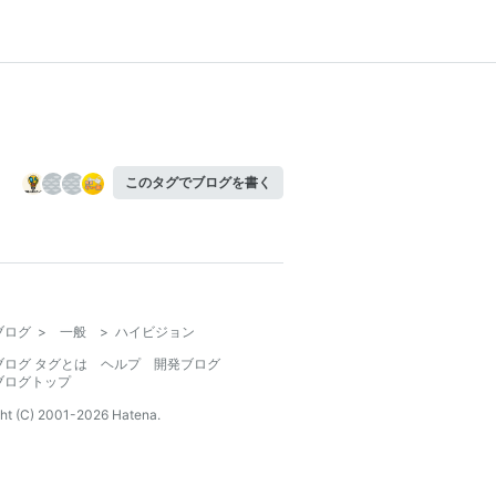
このタグでブログを書く
ブログ
>
一般
>
ハイビジョン
ブログ タグとは
ヘルプ
開発ブログ
ブログトップ
ht (C) 2001-
2026
Hatena.