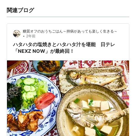
関連ブログ
糖質オフのおうちごはん～持病があっても楽しく生きる～
•
2年前
ハタハタの塩焼きとハタハタ汁を堪能 日テレ
「NEXZ NOW」が最終回！