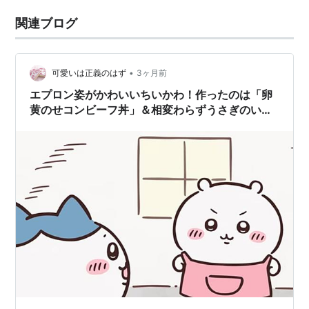
関連ブログ
•
可愛いは正義のはず
3ヶ月前
エプロン姿がかわいいちいかわ！作ったのは「卵
黄のせコンビーフ丼」＆相変わらずうさぎのいび
きがすごい(笑)