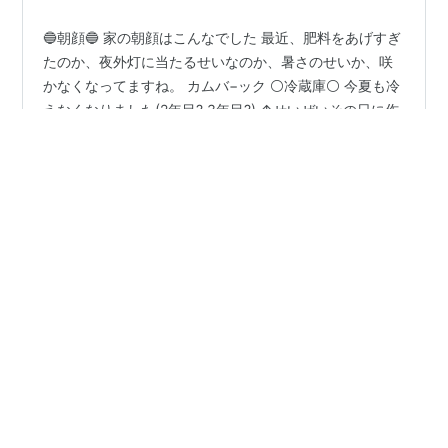
🔵朝顔🔵 家の朝顔はこんなでした 最近、肥料をあげすぎ