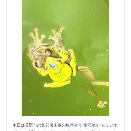
本日は長野市の某部署主催の観察会で 柳沢池で モリアオ