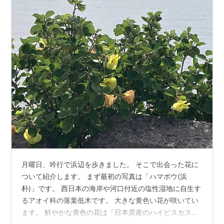
月曜日、吟行で浜辺を歩きました。 そこで出会った花に
ついて紹介します。 まず最初の写真は「ハマボウ(浜
朴)」です。 西日本の海岸や河口付近の塩性湿地に自生す
るアオイ科の落葉低木です。 大きな黄色い花が咲いてい
ます。 鮮やかな黄色の花は「日本原産のハイビスカス」