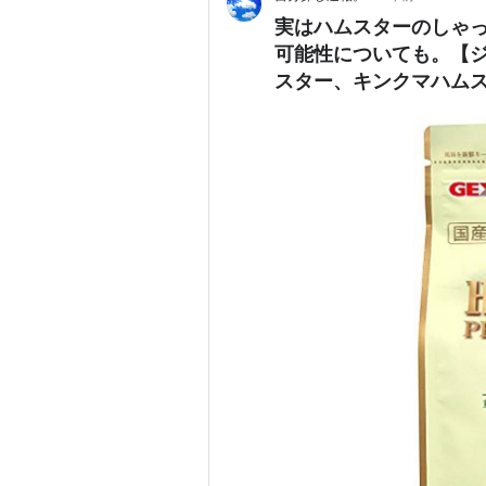
実はハムスターのしゃ
可能性についても。【
スター、キンクマハム