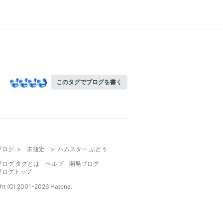
このタグでブログを書く
ブログ
>
未指定
>
ハムスター ぶどう
ブログ タグとは
ヘルプ
開発ブログ
ブログトップ
ht (C) 2001-
2026
Hatena.