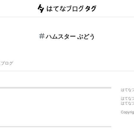
ハムスター ぶどう
連ブログ
はてな
はてな
はてな
Copyrig