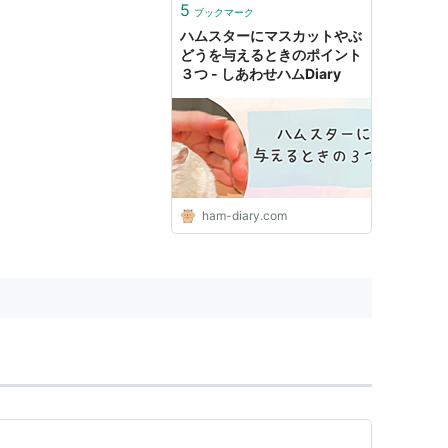
5
ブックマーク
ハムスターにマスカットやぶ
どうを与えるときのポイント
３つ - しあわせハムDiary
ham-diary.com