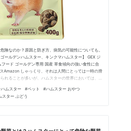
は危険なのか？原因と防ぎ方、病気の可能性についても。
ゴールデンハムスター、キンクマハムスター】 GEX ジ
ムフード ゴールデン専用 国産 草食傾向の強い食性に合
クスAmazon しゃっくり、それは人間にとっては一時の滑
じられることが多いが、ハムスターの世界においては、そ
なる身体の叫びなのだ。ジャンガリアンハムスター、ゴー
ンハムスター
#
ペット
#
ハムスター おやつ
ハムスターのいずれも、このしゃっくりらしき挙動を示す
ムスター ぶどう
っくりか…