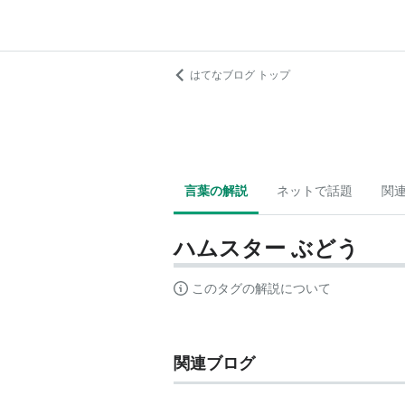
はてなブログ トップ
言葉の解説
ネットで話題
関
ハムスター ぶどう
このタグの解説について
関連ブログ