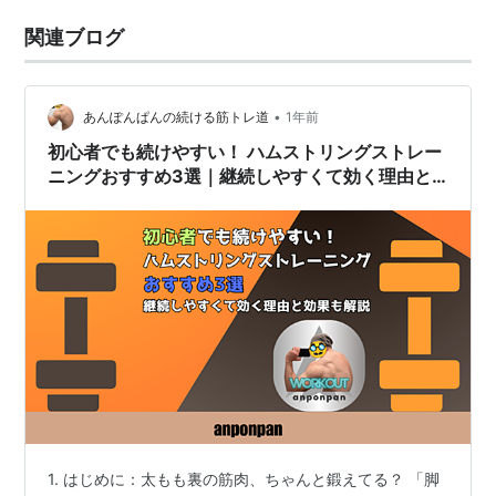
関連ブログ
•
あんぽんぱんの続ける筋トレ道
1年前
初心者でも続けやすい！ ハムストリングストレー
ニングおすすめ3選｜継続しやすくて効く理由と
効果も解説
1. はじめに：太もも裏の筋肉、ちゃんと鍛えてる？ 「脚