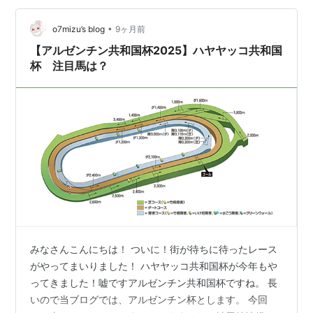
シックスティ ハヤヤッコ オーソリティ リバティアイラ
ンドの墓碑 ディアド・ブエ…
•
o7mizu’s blog
9ヶ月前
【アルゼンチン共和国杯2025】ハヤヤッコ共和国
杯 注目馬は？
みなさんこんにちは！ ついに！街が待ちに待ったレース
がやってまいりました！ ハヤヤッコ共和国杯が今年もや
ってきました！嘘ですアルゼンチン共和国杯ですね。 長
いので当ブログでは、アルゼンチン杯とします。 今回