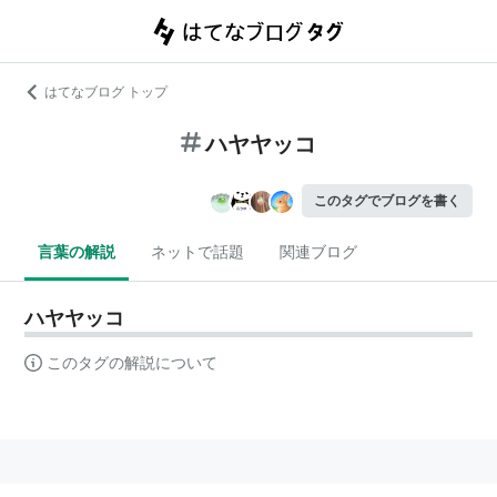
はてなブログ トップ
ハヤヤッコ
このタグでブログを書く
言葉の解説
ネットで話題
関連ブログ
ハヤヤッコ
このタグの解説について