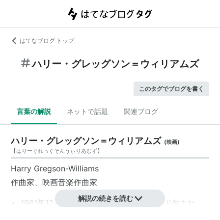
はてなブログ トップ
ハリー・グレッグソン＝ウィリアムズ
このタグでブログを書く
言葉の解説
ネットで話題
関連ブログ
ハリー・グレッグソン＝ウィリアムズ
(
映画
)
【
はりーぐれっぐそんうぃりあむず
】
Harry Gregson-Williams
作曲家、映画音楽作曲家
解説の続きを読む
1961年12月13日、イギリス／イングランド生まれ