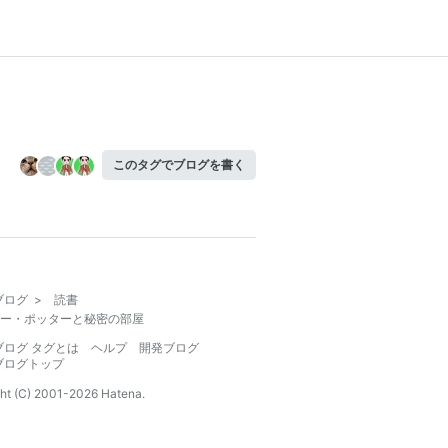
このタグでブログを書く
ブログ
>
読書
ー・ポッターと秘密の部屋
ブログ タグとは
ヘルプ
開発ブログ
ブログトップ
ht (C) 2001-
2026
Hatena.