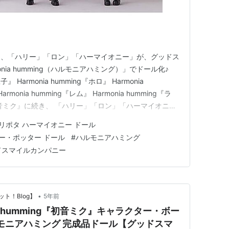
り、「ハリー」「ロン」「ハーマイオニー」が、グッドス
nia humming（ハルモニアハミング）」でドール化♪
子』 Harmonia humming『ホロ』 Harmonia
monia humming『レム』 Harmonia humming『ラ
ng『初音ミク』に続き、 「ハリー」「ロン」「ハーマイオニ
nia humming」初の実写モチーフ♪ 「ハリー」と「ロ
リポタ ハーマイオニー ドール
ー・ポッター ドール
#
ハルモニアハミング
ドスマイルカンパニー
•
ト！Blog】
5年前
a humming『初音ミク』キャラクター・ボー
ルモニアハミング 完成品ドール【グッドスマ