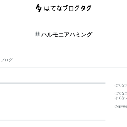
ハルモニアハミング
連ブログ
はてな
はてな
はてな
Copyrig