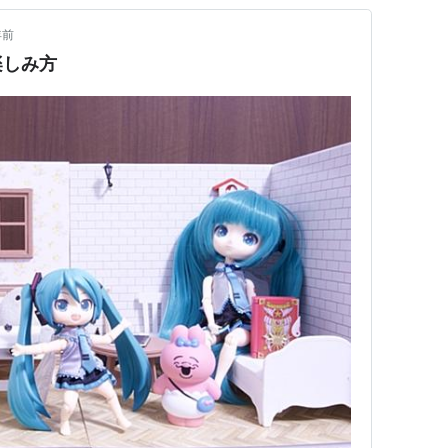
年前
楽しみ方