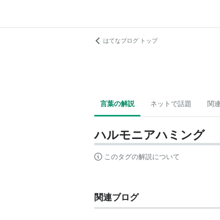
はてなブログ トップ
言葉の解説
ネットで話題
関
ハルモニアハミング
このタグの解説について
関連ブログ