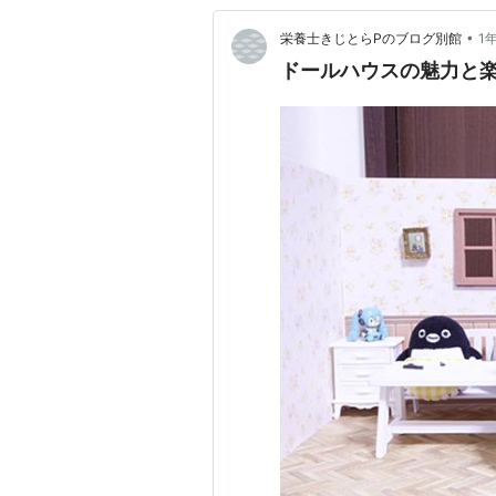
•
栄養士きじとらPのブログ別館
1
ドールハウスの魅力と