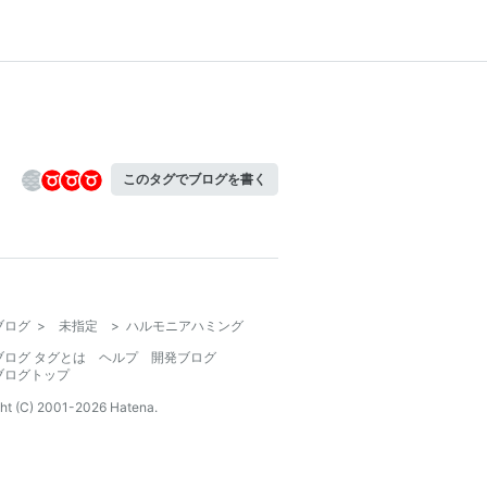
このタグでブログを書く
ブログ
>
未指定
>
ハルモニアハミング
ブログ タグとは
ヘルプ
開発ブログ
ブログトップ
ht (C) 2001-
2026
Hatena.