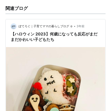
関連ブログ
•
ぽてろぐ｜子育てママの暮らしブログ ☺︎
3年前
【ハロウィン 2023】何歳になっても反応がまだ
まだかわいい子どもたち