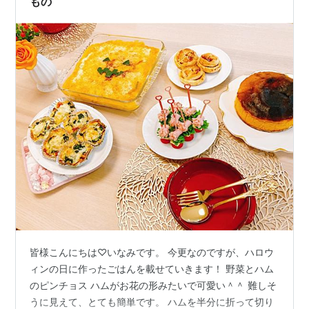
もの
皆様こんにちは♡いなみです。 今更なのですが、ハロウ
ィンの日に作ったごはんを載せていきます！ 野菜とハム
のピンチョス ハムがお花の形みたいで可愛い＾＾ 難しそ
うに見えて、とても簡単です。 ハムを半分に折って切り