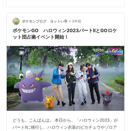
という感もあったのですが、まとめてみると統一感が出
てよかったなと感じます。 痛々しいオタ部屋から脱却す
べく、最近まで飾っていたエヴァンゲリオ…
•
ポケモンブログ ヨットい亭
3年前
ポケモンGO ハロウィン2023パートⅡとGOロケ
ット団占拠イベント開始！
どうも、こんばんは。 本日から、「ハロウィン2023」が
パートⅡに移行し、ハロウィン衣装のピカチュウやゾロア