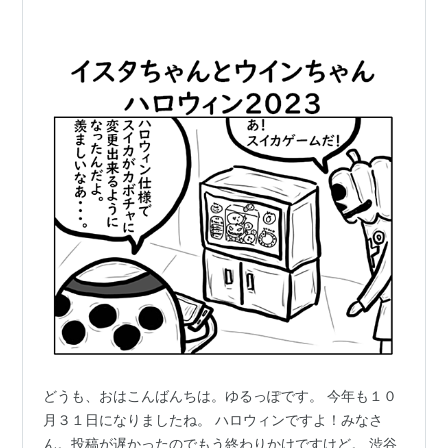
どうも、おはこんばんちは。ゆるっぽです。 今年も１０
月３１日になりましたね。 ハロウィンですよ！みなさ
ん。投稿が遅かったのでもう終わりかけですけど。 渋谷