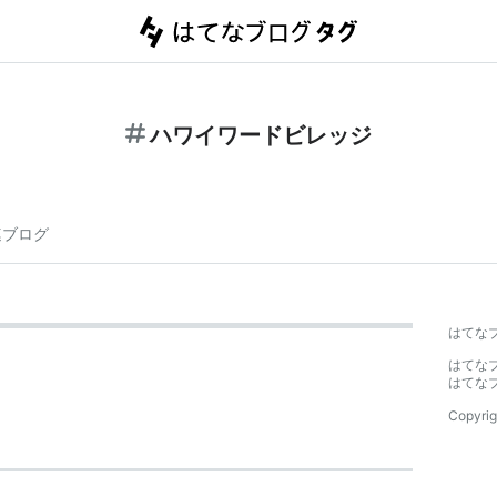
ハワイワードビレッジ
連ブログ
はてな
はてな
はてな
Copyrig