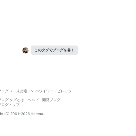
このタグでブログを書く
ブログ
>
未指定
>
ハワイワードビレッジ
ブログ タグとは
ヘルプ
開発ブログ
ブログトップ
ht (C) 2001-
2026
Hatena.