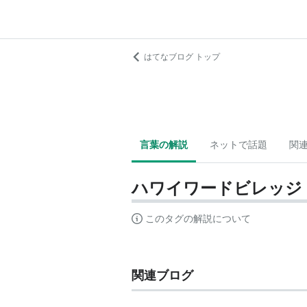
はてなブログ トップ
言葉の解説
ネットで話題
関
ハワイワードビレッジ
このタグの解説について
関連ブログ