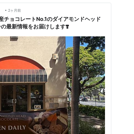
•
報
2ヶ月前
産チョコレートNo.1のダイアモンドヘッド
の最新情報をお届けします❣️