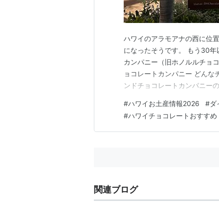
ハワイのアラモアナの西に位置
になったそうです。 もう30
カンパニー（旧ホノルルチョコ
ョコレートカンパニー どんな
ンドチョコレートカンパニーの
モンドチョコレートカンパニー
#
ハワイお土産情報2026
#
ダ
手軽なのに美味しいチョコレ
#
ハワイチョコレートおすすめ
い！ どんなチョコレート？ 
関連ブログ