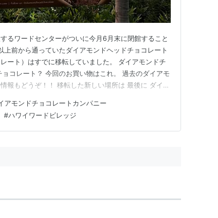
するワードセンターがついに今月6月末に閉館すること
年以上前から通っていたダイアモンドヘッドチョコレート
レート）はすでに移転していました。 ダイアモンドチ
チョコレート？ 今回のお買い物はこれ。 過去のダイアモ
情報もどうぞ！！ 移転した新しい場所は 最後に ダイア
 新店舗はこちらの路面店になりました。 私はここのお
イアモンドチョコレートカンパニー
ートをばら撒きお土産にすることが多く、いつも大量買
#
ハワイワードビレッジ
こちらは箱も可愛…