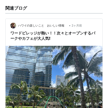
関連ブログ
•
ハワイの楽しいこと おいしい情報
2ヶ月前
ワードビレッジが熱い！！次々とオープンするパ
ークやカフェが大人気❗️