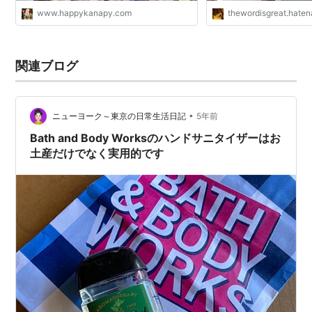
www.happykanapy.com
thewordisgreat.hate
関連ブログ
•
ニューヨーク～東京の日常生活日記
5年前
Bath and Body Worksのハンドサニタイザーはお
土産だけでなく実用的です