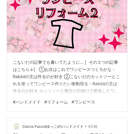
こないだの記事でも書いてたように… 〚その２つの記事
はこちら↓〛 ①お次はこれでワンピースつくろかな -
Rabbiiの主は作るのが好き ②こないだのカットソーとこ
れを使ってワンピース作りたい衝動現る - Rabbiiの主は
作るのが好き カットソーと襟元が日焼けで変色したワン
ピースで リフォームワンピース完成！
#
ハンドメイド
#
リフォーム
#
ワンピース
•
Cocco.Yucco(ゆっこ)のハンドメイド
4日前