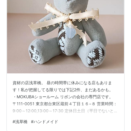
資材の店浅草橋。 昼の時間帯に休みになる店もありま
す！私が把握してる限りでは下記2件、まだあるかも。
・MOKUBAショールーム リボンの会社の専門店です。
〒111-0051 東京都台東区蔵前４丁目１６−８ 営業時間：
9:00～12:00,13:00～17:30 定休日土日（平日でないと
中々難しそう…MOKUBAのリボン好きなんだけど場所も
#
浅草橋
#
ハンドメイド
駅から離れてるし買いに行きにくい） mokuba.com これ