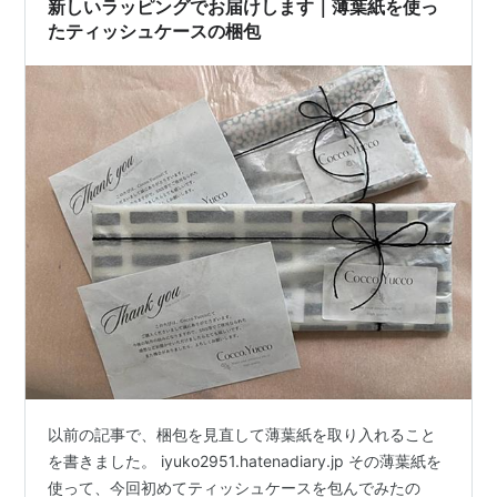
新しいラッピングでお届けします｜薄葉紙を使っ
たティッシュケースの梱包
以前の記事で、梱包を見直して薄葉紙を取り入れること
を書きました。 iyuko2951.hatenadiary.jp その薄葉紙を
使って、今回初めてティッシュケースを包んでみたの