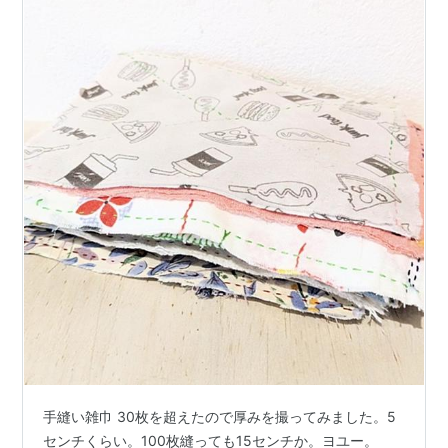
手縫い雑巾 30枚を超えたので厚みを撮ってみました。5
センチくらい。100枚縫っても15センチか。ヨユー。