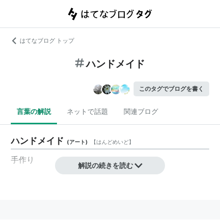
はてなブログ トップ
ハンドメイド
このタグでブログを書く
言葉の解説
ネットで話題
関連ブログ
ハンドメイド
(
アート
)
【
はんどめいど
】
手作り
解説の続きを読む