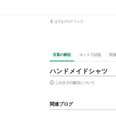
はてなブログ トップ
言葉の解説
ネットで話題
関
ハンドメイドシャツ
このタグの解説について
関連ブログ