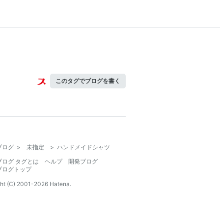
このタグでブログを書く
ブログ
>
未指定
>
ハンドメイドシャツ
ブログ タグとは
ヘルプ
開発ブログ
ブログトップ
ht (C) 2001-
2026
Hatena.