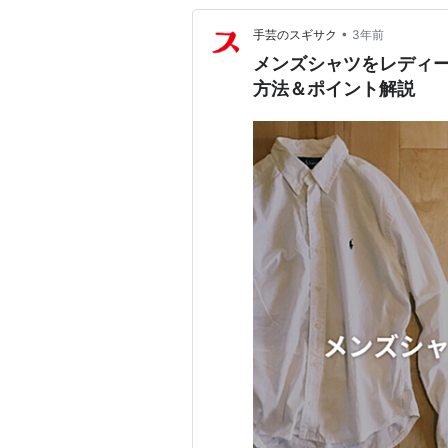
•
手芸のスギサク
3年前
メンズシャツをレディ
方法＆ポイント解説