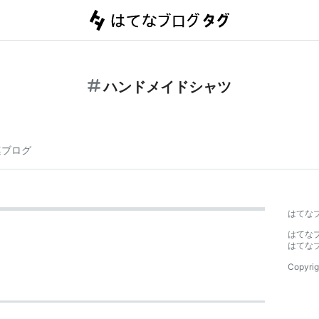
ハンドメイドシャツ
連ブログ
はてな
はてな
はてな
Copyrig