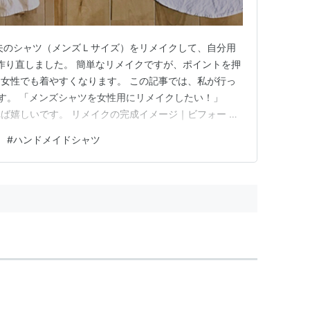
夫のシャツ（メンズＬサイズ）をリメイクして、自分用
作り直しました。 簡単なリメイクですが、ポイントを押
女性でも着やすくなります。 この記事では、私が行っ
す。 「メンズシャツを女性用にリメイクしたい！」
ば嬉しいです。 リメイクの完成イメージ｜ビフォー ➡
e）と、リメイク後（after）です。 定番の白のオックスフ
#
ハンドメイドシャツ
、カジュアルな半袖シャツ（after）に変身しました。 作