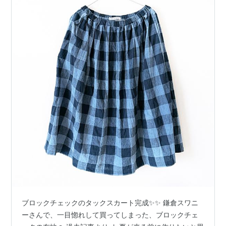
ブロックチェックのタックスカート完成✨✨ 鎌倉スワニ
ーさんで、一目惚れして買ってしまった、ブロックチェ