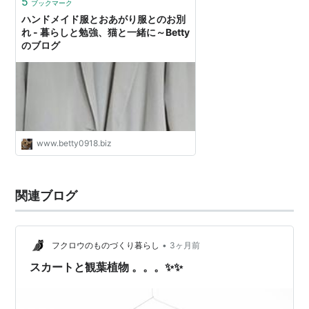
5
ブックマーク
ハンドメイド服とおあがり服とのお別
れ - 暮らしと勉強、猫と一緒に～Betty
のブログ
www.betty0918.biz
関連ブログ
•
フクロウのものづくり暮らし
3ヶ月前
スカートと観葉植物 。。。✨✨