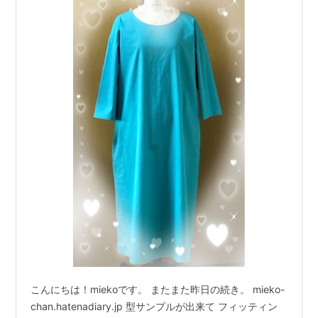
こんにちは！miekoです。 またまた昨日の続き。 mieko-
chan.hatenadiary.jp 型サンプルが出来て フィッティン