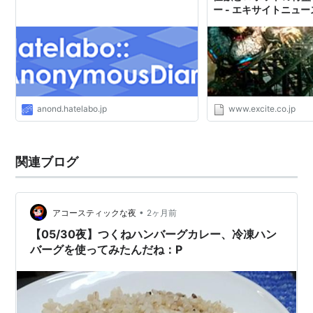
ー - エキサイトニュー
anond.hatelabo.jp
www.excite.co.jp
関連ブログ
•
アコースティックな夜
2ヶ月前
【05/30夜】つくねハンバーグカレー、冷凍ハン
バーグを使ってみたんだね：P