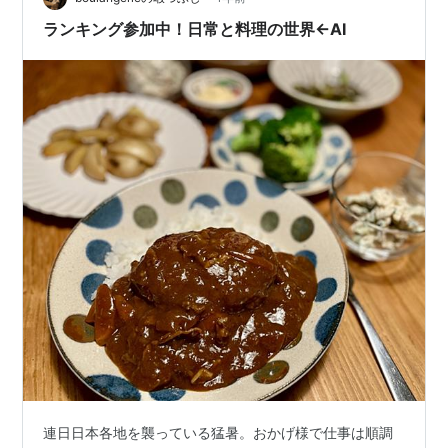
ランキング参加中！日常と料理の世界←AI
連日日本各地を襲っている猛暑。おかげ様で仕事は順調