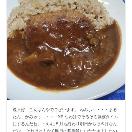
晩上好、こんばんやでございます。 ねみぃ～・・・まる
たん、かみゅぅ～・・・XP なわけでそろそろ就寝タイム
にするんだね。 ついに５月も終わり明日からは６月なん
だな。 それはともかく昨日の晩御飯にいただきましたの