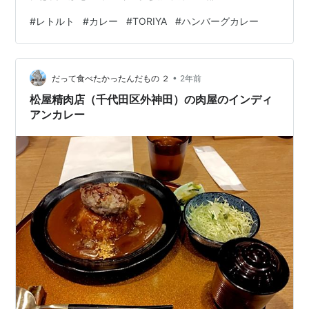
#
レトルト
#
カレー
#
TORIYA
#
ハンバーグカレー
•
だって食べたかったんだもの ２
2年前
松屋精肉店（千代田区外神田）の肉屋のインディ
アンカレー