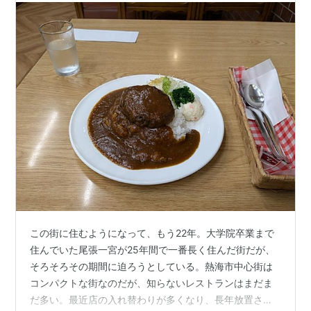
この街に住むようになって、もう22年。大学院卒業まで
住んでいた尾張一宮が25年間で一番長く住んだ街だが、
そろそろその期間に迫ろうとしている。熱海市中心街は
コンパクトな街なのだが、知らないレストランはまだま
だ多い。最近店の入れ替わりが多くなり、長年放置され