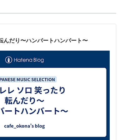
り転んだり〜ハンバートハンバート〜