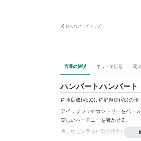
はてなブログ トップ
言葉の解説
ネットで話題
関
ハンバートハンバート
佐藤良成(Vo,G), 佐野遊穂(Vo)
アイリッシュやカントリーをベース
美しいハーモニーを響かせる。
曲はなぜか明るい歌が少ない。