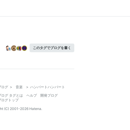
このタグでブログを書く
ブログ
>
音楽
>
ハンバートハンバート
ブログ タグとは
ヘルプ
開発ブログ
ブログトップ
ht (C) 2001-
2026
Hatena.