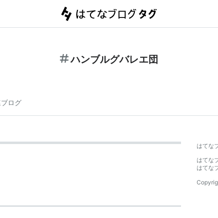
ハンブルグバレエ団
連ブログ
はてな
はてな
はてな
Copyrig