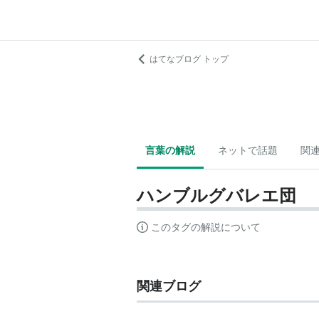
はてなブログ トップ
言葉の解説
ネットで話題
関
ハンブルグバレエ団
このタグの解説について
関連ブログ