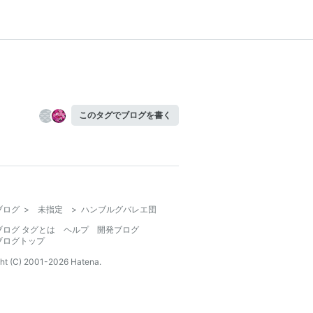
このタグでブログを書く
ブログ
>
未指定
>
ハンブルグバレエ団
ブログ タグとは
ヘルプ
開発ブログ
ブログトップ
ht (C) 2001-
2026
Hatena.