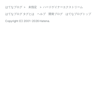
はてなブログ
>
未指定
>
ハードゲイナーエクストリーム
はてなブログ タグとは
ヘルプ
開発ブログ
はてなブログトップ
Copyright (C) 2001-
2026
Hatena.