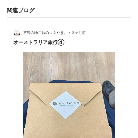
関連ブログ
•
逆襲のゆこねのつぶやき。
3ヶ月前
オーストラリア旅行④