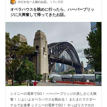
•
のどかな一人旅のお話。
5ヶ月前
オペラハウスを眺めに行ったら、ハーバーブリッ
ジに大興奮して帰ってきたお話。
シドニーの電車でGO！ ハーバーブリッジの美しさに大興
奮！ いよいよオペラハウスを眺める！ またまたマクダー
ナルでお食事 シドニーの電車でGO！ やっぱりスマホの