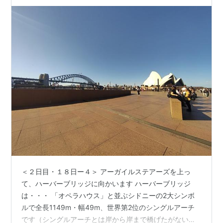
＜２日目・１８日ー４＞ アーガイルステアーズを上っ
て、ハーバーブリッジに向かいます ハーバーブリッジ
は・・・ 「オペラハウス」と並ぶシドニーの2大シンボ
ルで全長1149m・幅49m、世界第2位のシングルアーチ
です（シングルアーチとは岸から岸まで橋げたがない