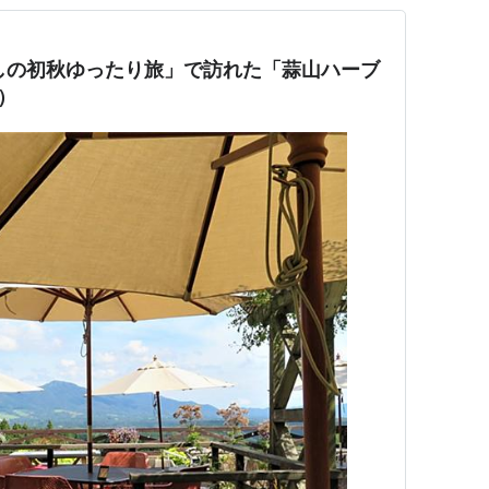
かしの初秋ゆったり旅」で訪れた「蒜山ハーブ
）