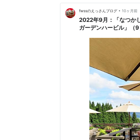
•
fwssのえっさんブログ
10ヶ月前
2022年9月：「なつ
ガーデンハービル」（9