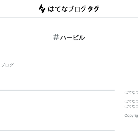
ハービル
連ブログ
はてな
はてな
はてな
Copyrig