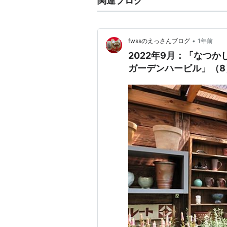
関連ブログ
•
fwssのえっさんブログ
1年前
2022年9月：「なつ
ガーデンハービル」（8