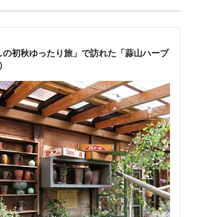
かしの初秋ゆったり旅」で訪れた「蒜山ハーブ
）