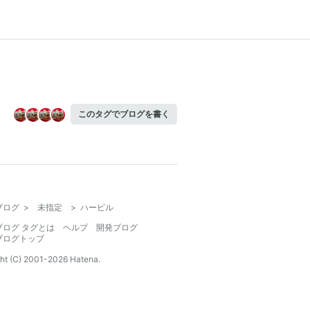
このタグでブログを書く
ブログ
>
未指定
>
ハービル
ブログ タグとは
ヘルプ
開発ブログ
ブログトップ
ht (C) 2001-
2026
Hatena.