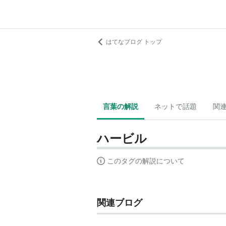
はてなブログ トップ
言葉の解説
ネットで話題
関
ハービル
このタグの解説について
関連ブログ