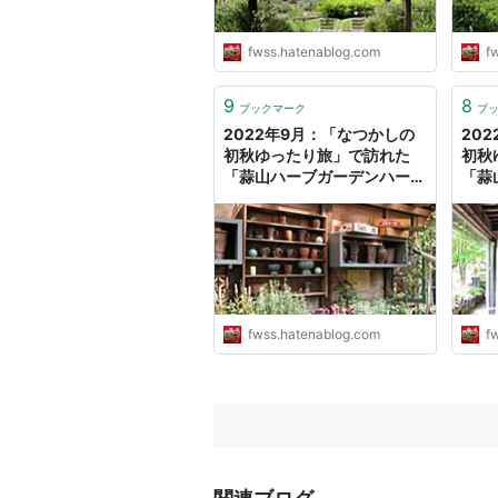
fwss.hatenablog.com
f
9
8
ブックマーク
ブ
2022年9月：「なつかしの
20
初秋ゆったり旅」で訪れた
初秋
「蒜山ハーブガーデンハービ
「蒜
ル」（8） - fwssのえっさん
ル」（
ブログ
ブロ
fwss.hatenablog.com
f