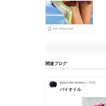
any-stress.com
関連ブログ
•
Bubu's Re-reviews
5年前
バイオイル