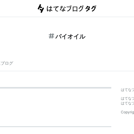
バイオイル
連ブログ
はてな
はてな
はてな
Copyrig