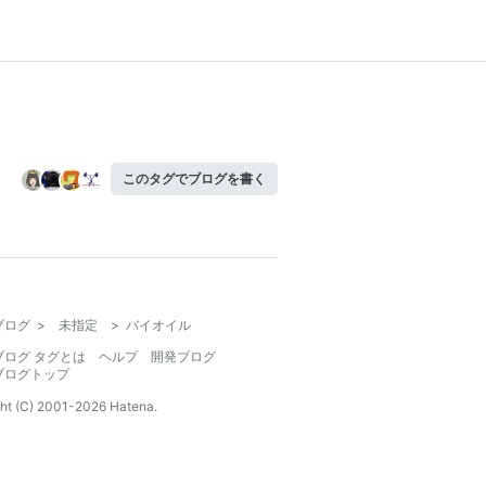
このタグでブログを書く
ブログ
>
未指定
>
バイオイル
ブログ タグとは
ヘルプ
開発ブログ
ブログトップ
ht (C) 2001-
2026
Hatena.