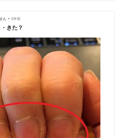
•
せん
5年前
・・きた？