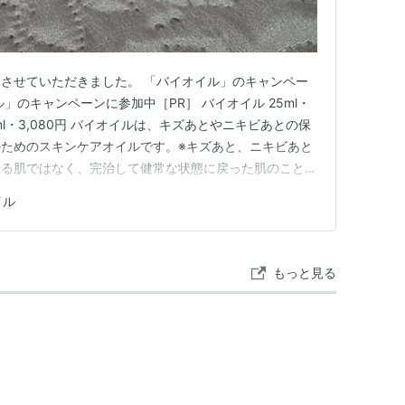
させていただきました。 「バイオイル」のキャンペー
」のキャンペーンに参加中［PR］ バイオイル 25ml・
/ 125ml・3,080円 バイオイルは、キズあとやニキビあとの保
ためのスキンケアオイルです。※キズあと、ニキビあと
ある肌ではなく、完治して健常な状態に戻った肌のことで
手に取って、優しくマッサージしながら顔全体に塗りま
イル
ボディケアやヘアケアと全身に使えるそうで、私は入浴
もっと見る