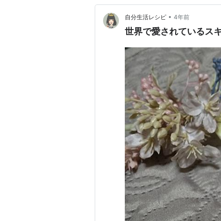
•
自分生活レシピ
4年前
世界で愛されているス