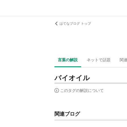
はてなブログ トップ
言葉の解説
ネットで話題
関
バイオイル
このタグの解説について
関連ブログ