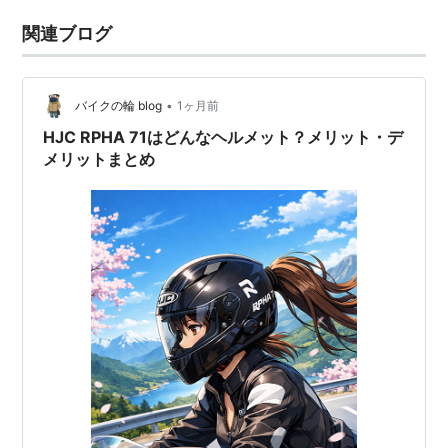
関連ブログ
•
バイクの輪 blog
1ヶ月前
HJC RPHA 71はどんなヘルメット？メリット・デ
メリットまとめ