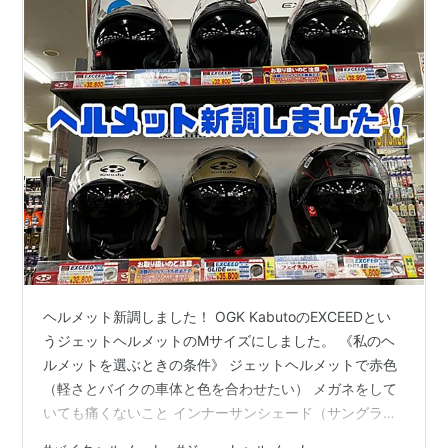
ヘルメット新調しました！ OGK KabutoのEXCEEDとい
うジェットヘルメットのMサイズにしました。 《私のヘ
ルメットを選ぶときの条件》 ジェットヘルメットで赤色
（軽さとバイクの車体と色を合わせたい） メガネをして
いても痛くないこと インナーサンシェード（サングラ
ス）が付いていること バイクのシート下に入ること 長く