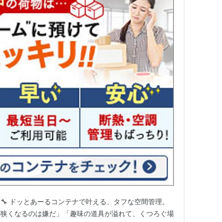
🔧 ドッとあーるコンテナで叶える、タフな空間管理。
が狭くなるのは嫌だ」「趣味の道具が溢れて、くつろぐ場