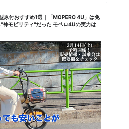
型原付おすすめ1選｜「MOPERO 4U」は免
"神モビリティ"だった モペロ4Uの実力は