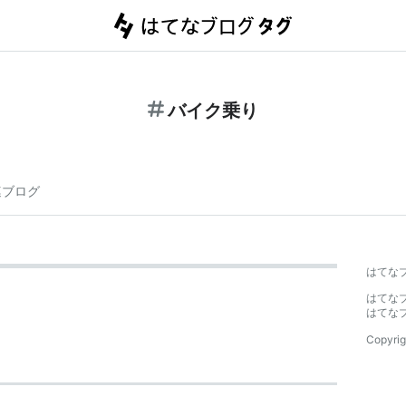
バイク乗り
連ブログ
はてな
はてな
はてな
Copyrig