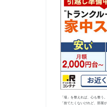
「場」を整えれば、心も整う。
「捨てたくないけれど、部屋