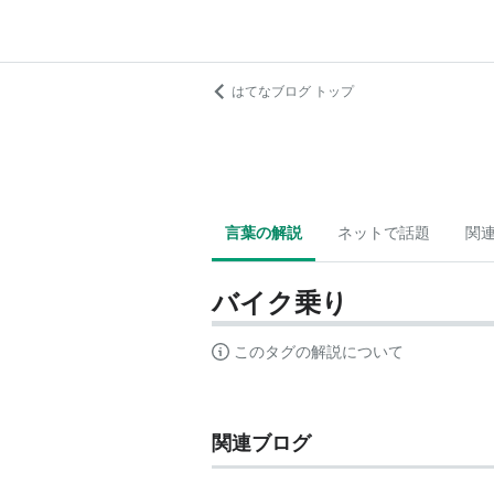
はてなブログ トップ
言葉の解説
ネットで話題
関
バイク乗り
このタグの解説について
関連ブログ