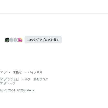
このタグでブログを書く
ブログ
>
未指定
>
バイク乗り
ブログ タグとは
ヘルプ
開発ブログ
ブログトップ
ht (C) 2001-
2026
Hatena.