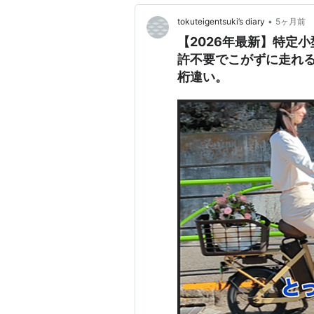
•
tokuteigentsuki’s diary
5ヶ月前
【2026年最新】特定小
許不要でこがずに走れる
桁違い。