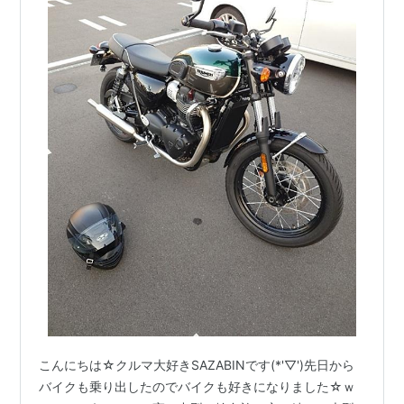
こんにちは☆クルマ大好きSAZABINです(*'▽')先日から
バイクも乗り出したのでバイクも好きになりました☆ｗ