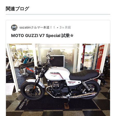
関連ブログ
•
sazabinクルマ一本道！！
3ヶ月前
MOTO GUZZI V7 Special 試乗☆