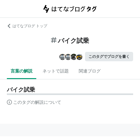
はてなブログ トップ
バイク試乗
このタグでブログを書く
言葉の解説
ネットで話題
関連ブログ
バイク試乗
このタグの解説について