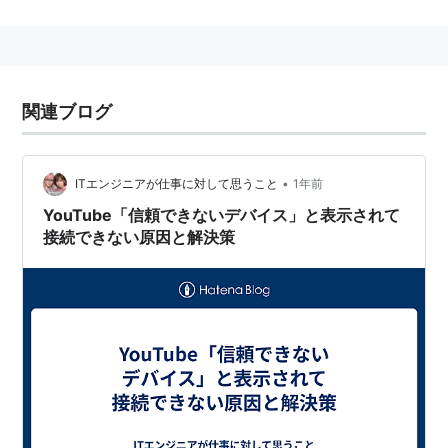
しかし、その正体はオロチ一族にして、オロチ八傑集の
一人。（
マチュア
も同様）
関連ブログ
•
ITエンジニアが仕事に対して思うこと
1年前
YouTube「信頼できないデバイス」と表示されて
接続できない原因と解決策