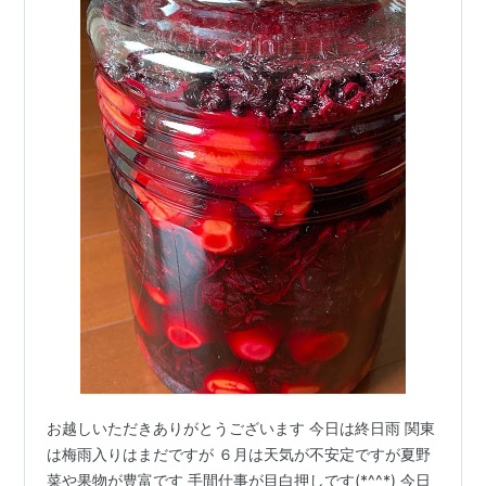
お越しいただきありがとうございます 今日は終日雨 関東
は梅雨入りはまだですが ６月は天気が不安定ですが夏野
菜や果物が豊富です 手間仕事が目白押しです(*^^*) 今日