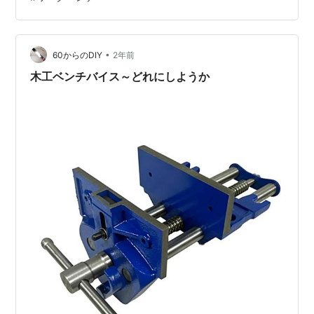
り付けが楽しみです！ ランキング参加中DIY
•
60からのDIY
2年前
木工ベンチバイス～どれにしようか