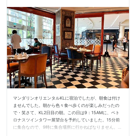
マンダリンオリエンタルKLに宿泊でしたが、朝食は付け
ませんでした。朝から色々食べ歩くのが楽しみだったの
で・笑さて、KL2日目の朝。この日は9：15AMに、ペト
ロナスツインタワー展望台を予約していました。15分前
に集合なので、9時に集合場所に行かねばなりません。そ
れで、この日の朝食はスリアKLCC内の同じフロアにあっ