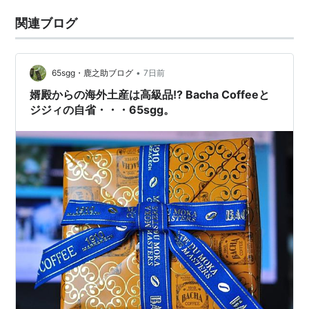
関連ブログ
•
65sgg・鹿之助ブログ
7日前
婿殿からの海外土産は高級品!? Bacha Coffeeと
ジジィの自省・・・65sgg。