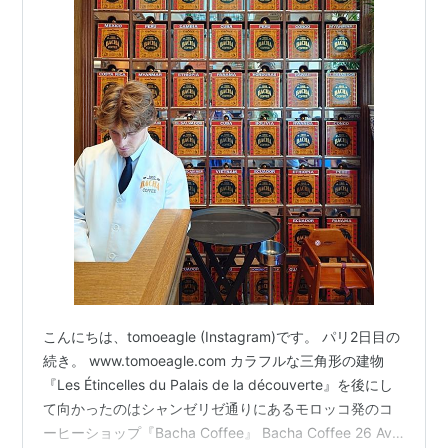
こんにちは、tomoeagle (Instagram)です。 パリ2日目の
続き。 www.tomoeagle.com カラフルな三角形の建物
『Les Étincelles du Palais de la découverte』を後にし
て向かったのはシャンゼリゼ通りにあるモロッコ発のコ
ーヒーショップ『Bacha Coffee』 Bacha Coffee 26 Av.