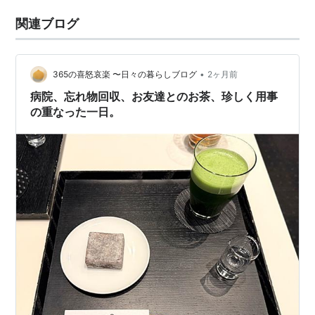
関連ブログ
•
365の喜怒哀楽 〜日々の暮らしブログ
2ヶ月前
病院、忘れ物回収、お友達とのお茶、珍しく用事
の重なった一日。