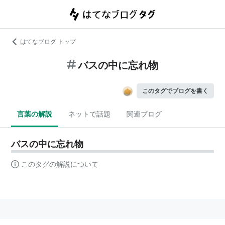
はてなブログ トップ
バスの中に忘れ物
このタグでブログを書く
言葉の解説
ネットで話題
関連ブログ
バスの中に忘れ物
このタグの解説について