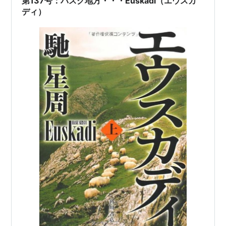
第137号：バスク地方・・・Euskadi（エウスカ
ディ）