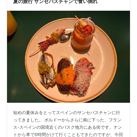
夏の旅行 サンセバスチャンで食い倒れ
れは、お隣りのフランス国土の一…
短めの夏休みをとってスペインのサンセバスチャンに行
ってきました。 ボルドーからさらに南に下った、フラン
ス-スペインの国境近くのバスク地方にある街です。ナン
トから車で6時間かけて行くこともできたのですが、今回