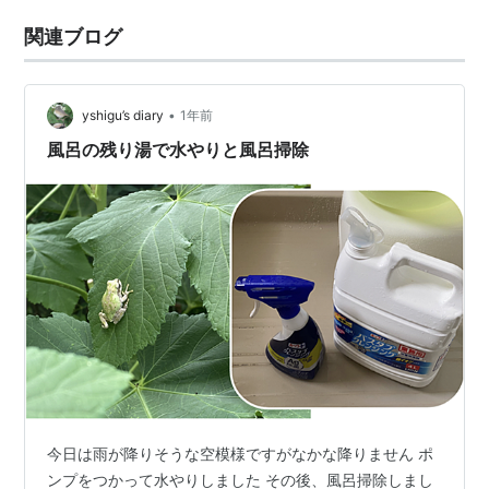
関連ブログ
•
yshigu’s diary
1年前
風呂の残り湯で水やりと風呂掃除
今日は雨が降りそうな空模様ですがなかな降りません ポ
ンプをつかって水やりしました その後、風呂掃除しまし