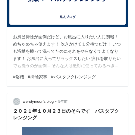
お風呂掃除が面倒だけど、お風呂に入りたい人に朗報！
めちゃめちゃ使えます！ 吹きかけて１分待つだけ！ いつ
も浴槽を擦って洗ってたのにそれをやらなくてよくなり
ます！ お風呂に入ってリラックスしたい 疲れを取りたい
でも洗うのが面倒… そんな人は絶対に使ってみるべきで
す！ お風呂に入りたい放題になります！！
#
浴槽
#
掃除家事
#
バスタブクレンジング
•
wendymoon’s blog
5年前
２０２１年１０月２３日のそらです バスタブク
レンジング