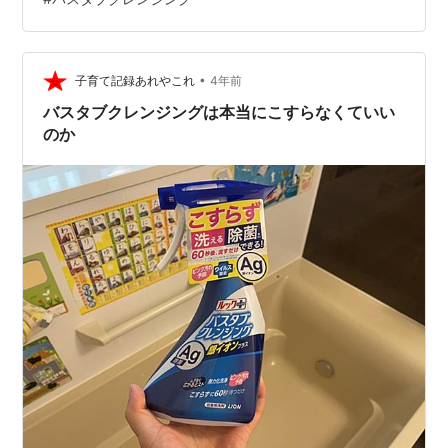
ス バスタブクレンジング 銀イオン+ 800ml×3個+おまけ
付き バスタブクレンジング Amazon 一人…
•
子育て記録あれやこれ
4年前
バスタブクレンジングは本当にこすらなくていい
のか