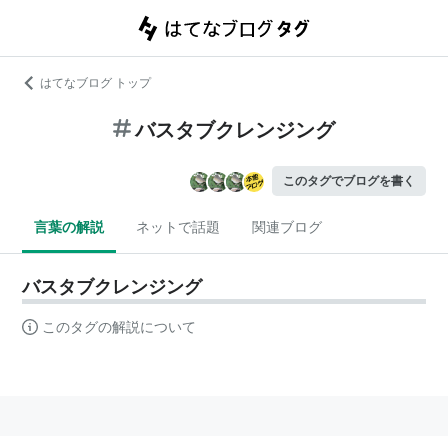
はてなブログ トップ
バスタブクレンジング
このタグでブログを書く
言葉の解説
ネットで話題
関連ブログ
バスタブクレンジング
このタグの解説について