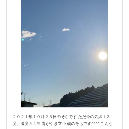
２０２１年１０月２３日のそらです ただ今の気温１３
度、湿度５４％ 青が引き立つ 朝のそらです^^^^ こんな