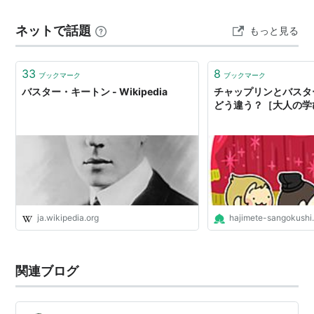
ていました。カルヴェロは、脚が動かない原因はテリー
ネットで話題
もっと見る
が過去に負った心の傷のためと知り、精一杯励まし、…
33
8
ブックマーク
ブックマーク
バスター・キートン - Wikipedia
チャップリンとバスタ
どう違う？［大人の学
ja.wikipedia.org
hajimete-sangokushi
関連ブログ