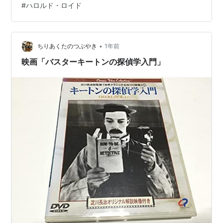
#
ハロルド・ロイド
•
ちりあくたのつぶやき
1年前
映画「バスターキートンの探偵学入門」