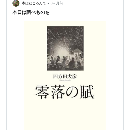
•
本はねころんで
8ヶ月前
本日は調べものを