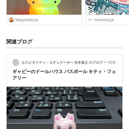
dailyportalz.jp
tonarinoyj.jp
関連ブログ
•
ホスピタリティ・エデュケーター 住木俊之 のブログ
1日前
ギャビーのドールハウス バスボール キティ・フェ
アリー