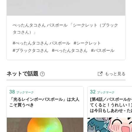
ぺったんタコさん バスボール 「シークレット（ブラック
タコさん）」
#
ぺったんタコさん バスボール
#
シークレット
#
ブラックタコさん
#
ぺったんタコさん
#
バスボール
ネットで話題
もっと見る
38
32
ブックマーク
ブックマーク
「光るレインボーバスボール」は大人
[第4話／バスボール
こそ買うべき
てくると！うれしい！]
は今日もしあわせ - た
のヤングジャンプ