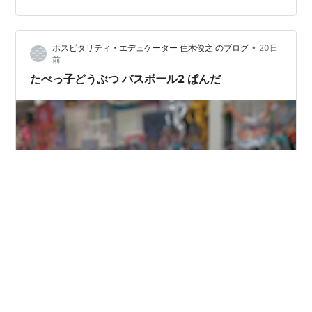
•
ホスピタリティ・エデュケーター 住木俊之 のブログ
20日
前
たべっ子どうぶつ バスボール2 ぱんだ