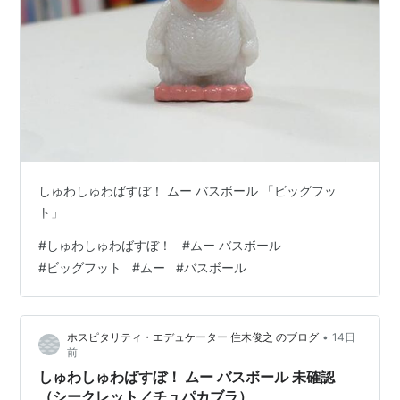
しゅわしゅわばすぼ！ ムー バスボール 「ビッグフッ
ト」
#
しゅわしゅわばすぼ！
#
ムー バスボール
#
ビッグフット
#
ムー
#
バスボール
•
ホスピタリティ・エデュケーター 住木俊之 のブログ
14日
前
しゅわしゅわばすぼ！ ムー バスボール 未確認
（シークレット／チュパカブラ）