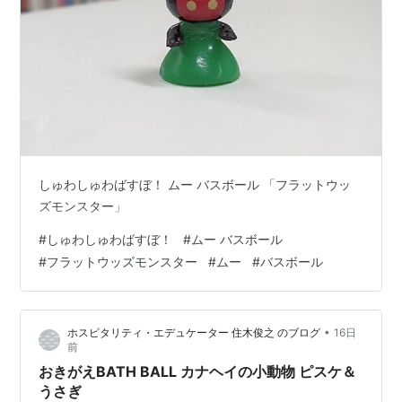
しゅわしゅわばすぼ！ ムー バスボール 「フラットウッ
ズモンスター」
#
しゅわしゅわばすぼ！
#
ムー バスボール
#
フラットウッズモンスター
#
ムー
#
バスボール
•
ホスピタリティ・エデュケーター 住木俊之 のブログ
16日
前
おきがえBATH BALL カナヘイの小動物 ピスケ＆
うさぎ