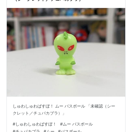
しゅわしゅわばすぼ！ ムー バスボール 「未確認（シー
クレット／チュパカブラ）」
#
しゅわしゅわばすぼ！
#
ムー バスボール
#
チュパカブラ
#
ムー
#
バスボール