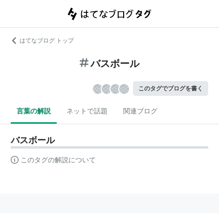
はてなブログ トップ
バスボール
このタグでブログを書く
言葉の解説
ネットで話題
関連ブログ
バスボール
このタグの解説について