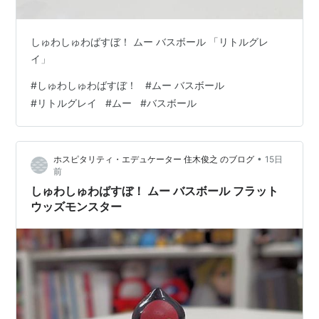
しゅわしゅわばすぼ！ ムー バスボール 「リトルグレ
イ」
#
しゅわしゅわばすぼ！
#
ムー バスボール
#
リトルグレイ
#
ムー
#
バスボール
•
ホスピタリティ・エデュケーター 住木俊之 のブログ
15日
前
しゅわしゅわばすぼ！ ムー バスボール フラット
ウッズモンスター