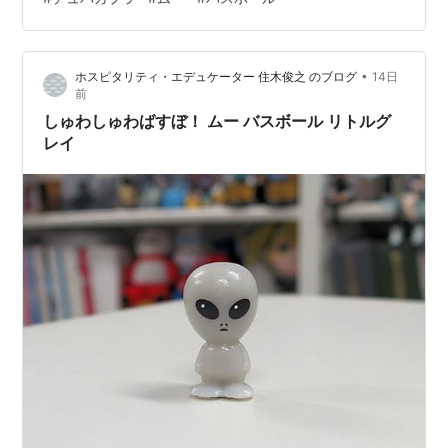
•
ホスピタリティ・エデュケーター 住木俊之 のブログ
14日
前
しゅわしゅわばすぼ！ ムー バスボール リトルグ
レイ