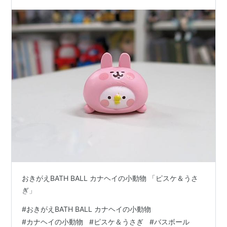
おきがえBATH BALL カナヘイの小動物 「ピスケ＆うさ
ぎ」
#
おきがえBATH BALL カナヘイの小動物
#
カナヘイの小動物
#
ピスケ＆うさぎ
#
バスボール