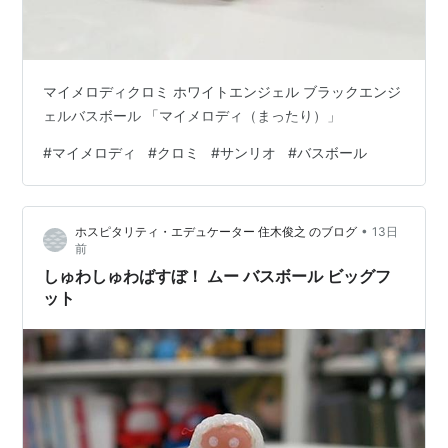
マイメロディクロミ ホワイトエンジェル ブラックエンジ
ェルバスボール 「マイメロディ（まったり）」
#
マイメロディ
#
クロミ
#
サンリオ
#
バスボール
•
ホスピタリティ・エデュケーター 住木俊之 のブログ
13日
前
しゅわしゅわばすぼ！ ムー バスボール ビッグフ
ット