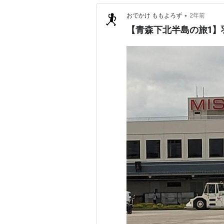
•
おでかけ ももよろず
2年前
【青森下北半島の旅1】羽