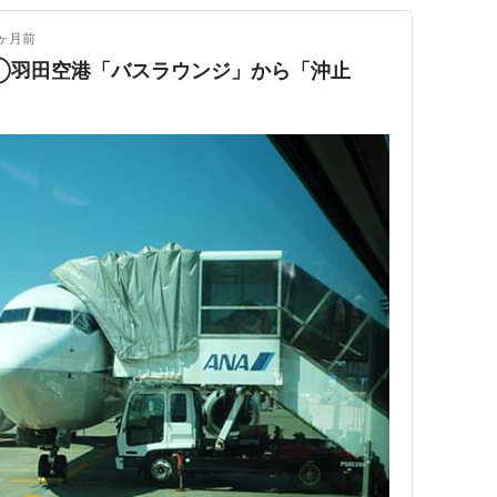
ヶ月前
①羽田空港「バスラウンジ」から「沖止