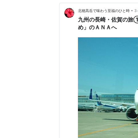
•
北穂高岳で味わう至福のひと時
3
九州の長崎・佐賀の旅
め」のＡＮＡへ