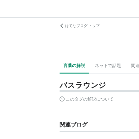
はてなブログ トップ
言葉の解説
ネットで話題
関
バスラウンジ
このタグの解説について
関連ブログ