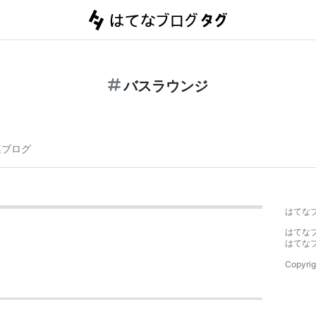
バスラウンジ
連ブログ
はてな
はてな
はてな
Copyrig