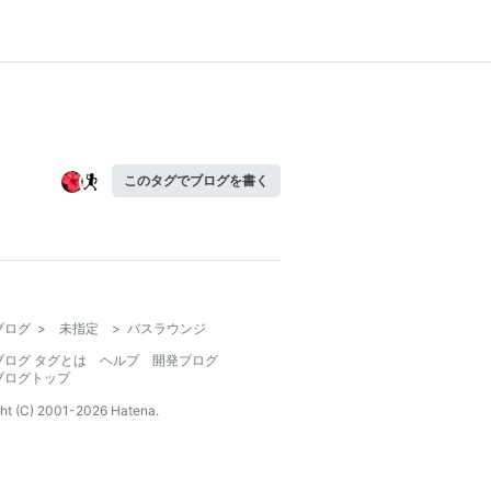
このタグでブログを書く
ブログ
>
未指定
>
バスラウンジ
ブログ タグとは
ヘルプ
開発ブログ
ブログトップ
ht (C) 2001-
2026
Hatena.