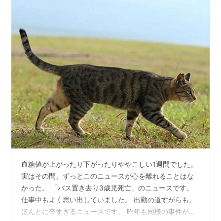
血糖値が上がったり下がったりややこしい1週間でした。
実はその間、ずっとこのニュースが心を離れることはな
かった。 「バス置き去り3歳児死亡」のニュースです。
仕事中もよく思い出していました。 出勤の道すがらも。
ほんとに辛すぎるニュースです。 昨年も同様の事件があ