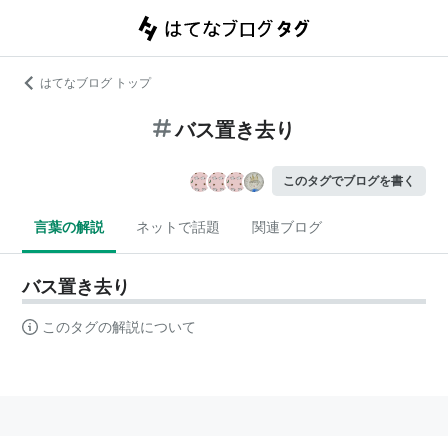
はてなブログ トップ
バス置き去り
このタグでブログを書く
言葉の解説
ネットで話題
関連ブログ
バス置き去り
このタグの解説について