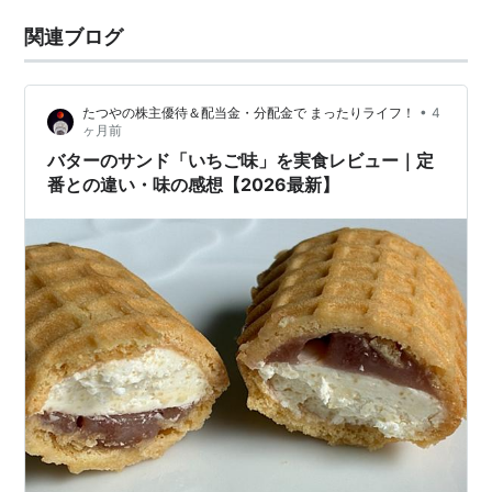
関連ブログ
•
たつやの株主優待＆配当金・分配金で まったりライフ！
4
ヶ月前
バターのサンド「いちご味」を実食レビュー｜定
番との違い・味の感想【2026最新】