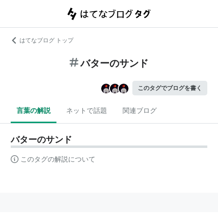
はてなブログ トップ
バターのサンド
このタグでブログを書く
言葉の解説
ネットで話題
関連ブログ
バターのサンド
このタグの解説について