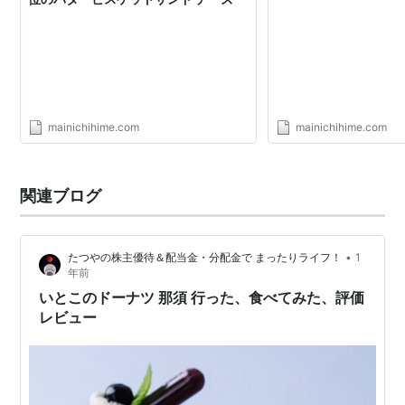
mainichihime.com
mainichihime.com
関連ブログ
•
たつやの株主優待＆配当金・分配金で まったりライフ！
1
年前
いとこのドーナツ 那須 行った、食べてみた、評価
レビュー