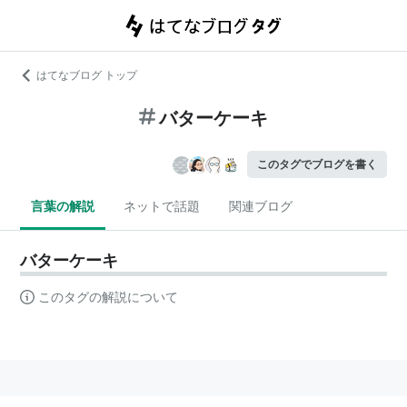
はてなブログ トップ
バターケーキ
このタグでブログを書く
言葉の解説
ネットで話題
関連ブログ
バターケーキ
このタグの解説について