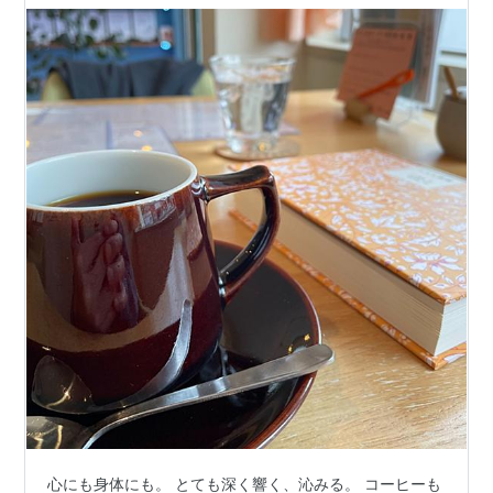
心にも身体にも。 とても深く響く、沁みる。 コーヒーも