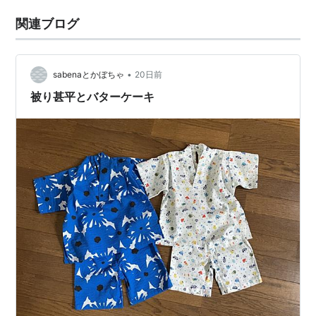
関連ブログ
•
sabenaとかぼちゃ
20日前
被り甚平とバターケーキ