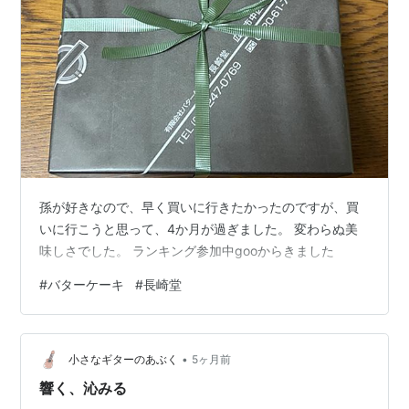
孫が好きなので、早く買いに行きたかったのですが、買
いに行こうと思って、4か月が過ぎました。 変わらぬ美
味しさでした。 ランキング参加中gooからきました
#
バターケーキ
#
長崎堂
•
小さなギターのあぶく
5ヶ月前
響く、沁みる