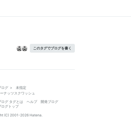
このタグでブログを書く
ブログ
>
未指定
ーナッツスクワッシュ
ブログ タグとは
ヘルプ
開発ブログ
ブログトップ
ht (C) 2001-
2026
Hatena.