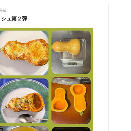
1年前
ッシュ第２弾