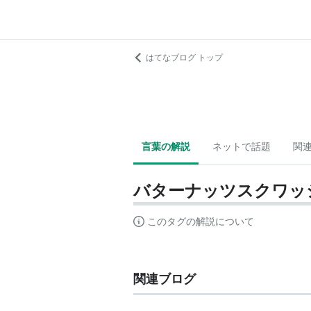
はてなブログ トップ
言葉の解説
ネットで話題
関
バターナッツスクワッ
このタグの解説について
関連ブログ