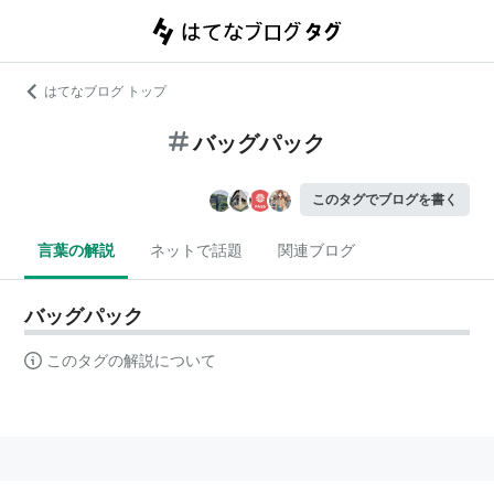
はてなブログ トップ
バッグパック
このタグでブログを書く
言葉の解説
ネットで話題
関連ブログ
バッグパック
このタグの解説について