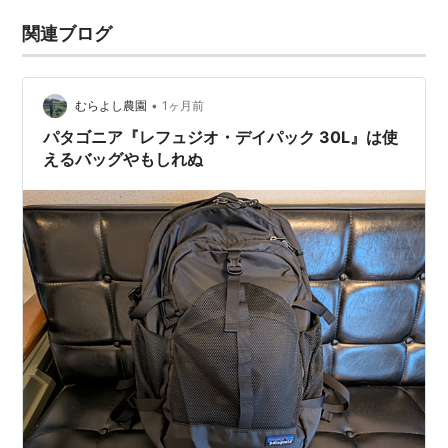
関連ブログ
•
むらよし農園
1ヶ月前
パタゴニア『レフュジオ・デイパック 30L』は使
えるバッグやもしれぬ