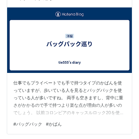
仕事でもプライベートでも手で持つタイプのかばんを使
っていますが、歩いている人を見るとバッグパックを使
っている人が多いですね。 両手も空きますし、背中に重
さがかかるので手で持つより楽な点が理由の人が多いの
でしょう。 以前コロンビアのキャッスルロック20を使っ
てみましたが、ポケットの多さは良いのですが、荷物の
#
バッグパック
#
かばん
多い私にはメインコンパートメントの収納力が物足りな
く感じました。 そこでどのような場面でも使えるような