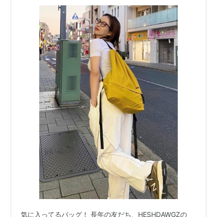
気に入ってるバッグ！ 長年の友だち、HESHDAWGZの