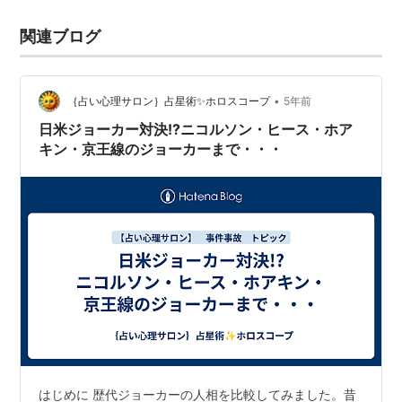
た時、そのあまりにも「漫画っぽい」感じにガッカリし
関連ブログ
たのだが、今回改めて観直してみたところ、色々と見所
も多くなかなか面白いで…
•
｛占い心理サロン｝占星術✨ホロスコープ
5年前
日米ジョーカー対決!?ニコルソン・ヒース・ホア
キン・京王線のジョーカーまで・・・
はじめに 歴代ジョーカーの人相を比較してみました。昔