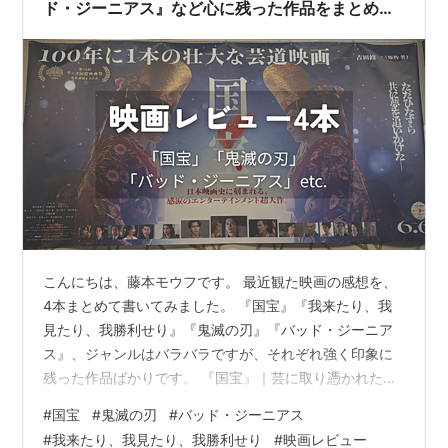
ド・ジーニアス』など心に残った作品をまとめて
紹介
こんにちは、藤本モウフです。 最近観た映画の感想を、
4本まとめて書いてみました。 『国宝』『我来たり、我
見たり、我勝利せり』『鬼滅の刃』『バッド・ジーニア
ス』、ジャンルはバラバラですが、それぞれ強く印象に
残った作品ばかりです。 『国宝』｜芸に取り憑かれた人
間の“業”に圧倒された 我来たり、我見たり、我勝利せり
#
国宝
#
鬼滅の刃
#
バッド・ジーニアス
｜刺さる人には刺さる胸くそ映画 鬼滅の刃・無限城編｜
#
我来たり、我見たり、我勝利せり
#
映画レビュー