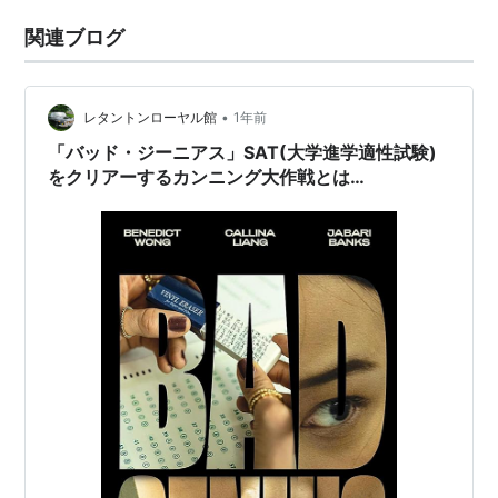
関連ブログ
•
レタントンローヤル館
1年前
「バッド・ジーニアス」SAT(大学進学適性試験)
をクリアーするカンニング大作戦とは…