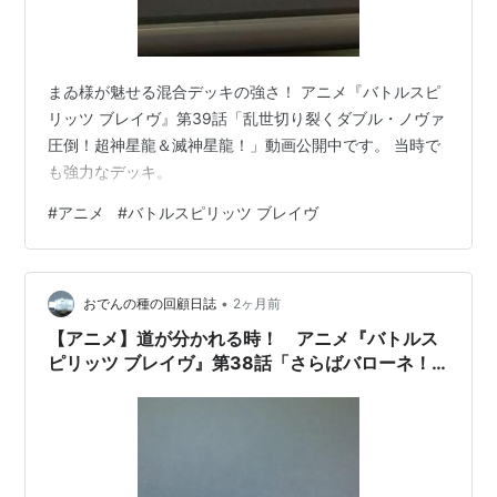
まゐ様が魅せる混合デッキの強さ！ アニメ『バトルスピ
リッツ ブレイヴ』第39話「乱世切り裂くダブル・ノヴァ
圧倒！超神星龍＆滅神星龍！」動画公開中です。 当時で
も強力なデッキ。
#
アニメ
#
バトルスピリッツ ブレイヴ
•
おでんの種の回顧日誌
2ヶ月前
【アニメ】道が分かれる時！ アニメ『バトルス
ピリッツ ブレイヴ』第38話「さらばバローネ！
決別のブレイヴアタック」動画公開中。