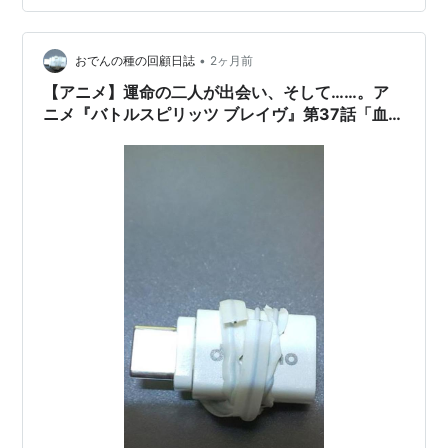
•
おでんの種の回顧日誌
2ヶ月前
【アニメ】運命の二人が出会い、そして……。ア
ニメ『バトルスピリッツ ブレイヴ』第37話「血湧
き花舞い踊る vsラグナ・ロックデッキ！」動画公
開中。