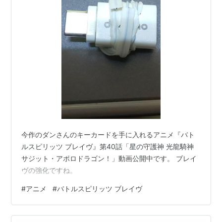
今作のダンさんのキーカードを手に入れるアニメ『バト
ルスピリッツ ブレイヴ』第40話「星の守護神 光龍騎神
サジット・アポロドラゴン！」動画公開中です。 ブレイ
ヴの強化ですね。
#
アニメ
#
バトルスピリッツ ブレイヴ