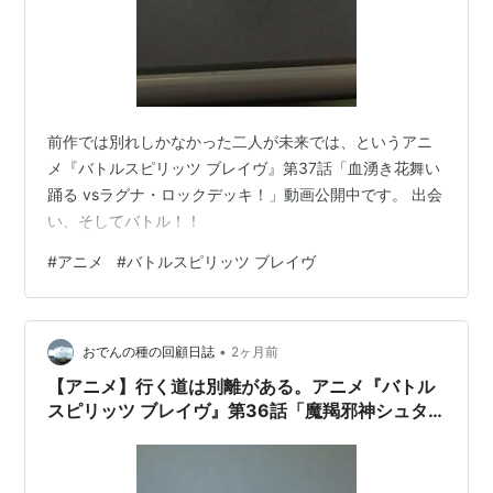
前作では別れしかなかった二人が未来では、というアニ
メ『バトルスピリッツ ブレイヴ』第37話「血湧き花舞い
踊る vsラグナ・ロックデッキ！」動画公開中です。 出会
い、そしてバトル！！
#
アニメ
#
バトルスピリッツ ブレイヴ
•
おでんの種の回顧日誌
2ヶ月前
【アニメ】行く道は別離がある。アニメ『バトル
スピリッツ ブレイヴ』第36話「魔羯邪神シュタ
イン・ボルグ降臨！」動画公開中。