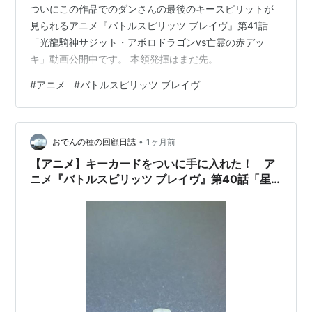
ついにこの作品でのダンさんの最後のキースピリットが
見られるアニメ『バトルスピリッツ ブレイヴ』第41話
「光龍騎神サジット・アポロドラゴンvs亡霊の赤デッ
キ」動画公開中です。 本領発揮はまだ先。
#
アニメ
#
バトルスピリッツ ブレイヴ
•
おでんの種の回顧日誌
1ヶ月前
【アニメ】キーカードをついに手に入れた！ ア
ニメ『バトルスピリッツ ブレイヴ』第40話「星
の守護神 光龍騎神サジット・アポロドラゴン！」
動画公開中。