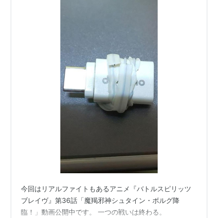
今回はリアルファイトもあるアニメ『バトルスピリッツ
ブレイヴ』第36話「魔羯邪神シュタイン・ボルグ降
臨！」動画公開中です。 一つの戦いは終わる。