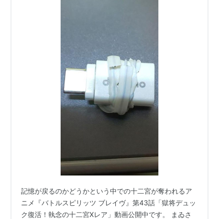
記憶が戻るのかどうかという中での十二宮が奪われるア
ニメ『バトルスピリッツ ブレイヴ』第43話「獄将デュッ
ク復活！執念の十二宮Xレア」動画公開中です。 まゐさ